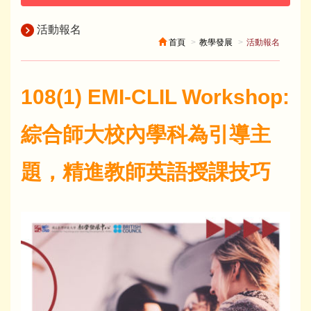
活動報名
首頁
教學發展
活動報名
108(1) EMI-CLIL Workshop:
綜合師大校內學科為引導主
題，精進教師英語授課技巧