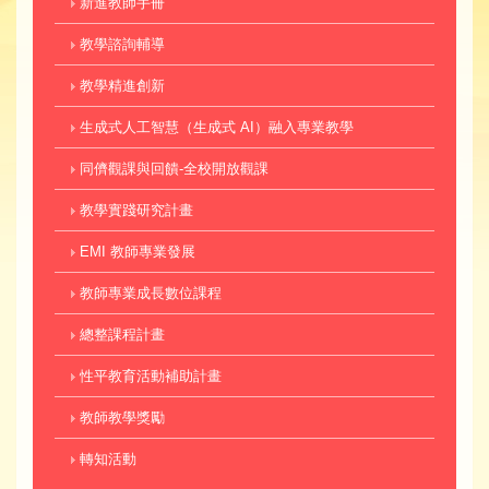
新進教師手冊
教學諮詢輔導
教學精進創新
生成式人工智慧（生成式 AI）融入專業教學
同儕觀課與回饋-全校開放觀課
教學實踐研究計畫
EMI 教師專業發展
教師專業成長數位課程
總整課程計畫
性平教育活動補助計畫
教師教學獎勵
轉知活動