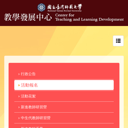
Toggl
navig
行政公告
活動報名
活動花絮
新進教師研習營
中生代教師研習營