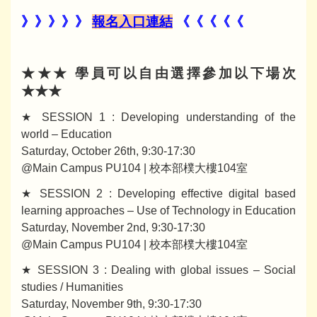
》》》》》
報名入口連結
《《《《《
★★★ 學員可以自由選擇參加以下場次
★★★
★ SESSION 1 : Developing understanding of the
world – Education
Saturday, October 26th, 9:30-17:30
@Main Campus PU104 | 校本部樸大樓104室
★ SESSION 2 : Developing effective digital based
learning approaches – Use of Technology in Education
Saturday, November 2nd, 9:30-17:30
@Main Campus PU104 | 校本部樸大樓104室
★ SESSION 3 : Dealing with global issues – Social
studies / Humanities
Saturday, November 9th, 9:30-17:30