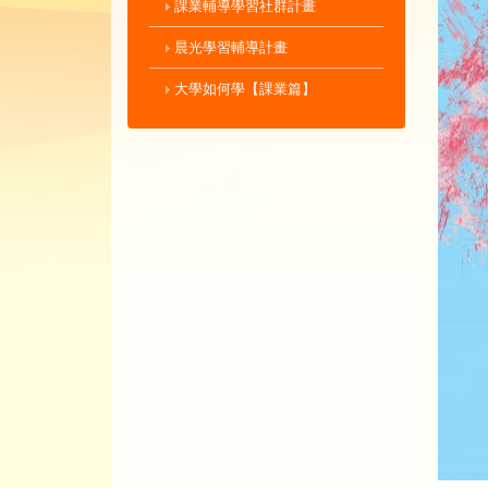
課業輔導學習社群計畫
晨光學習輔導計畫
大學如何學【課業篇】