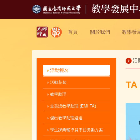
首頁
關於我們
教學發
活
活動報名
TA
活動花絮
教學助理
全英語教學助理 (EMI TA)
傑出教學助理遴選
學生課業輔導員學習獎勵方案