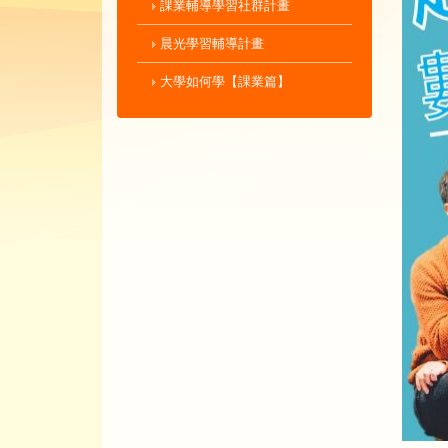
課業輔導學習社群計畫
晨光學習輔導計畫
大學如何學【課業篇】