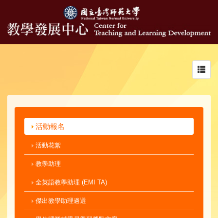
Toggl
navig
活動報名
活動花絮
教學助理
全英語教學助理 (EMI TA)
傑出教學助理遴選