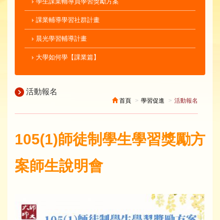
學生課業輔導員學習獎勵方案
課業輔導學習社群計畫
晨光學習輔導計畫
大學如何學【課業篇】
活動報名
首頁
學習促進
活動報名
105(1)師徒制學生學習獎勵方
案師生說明會