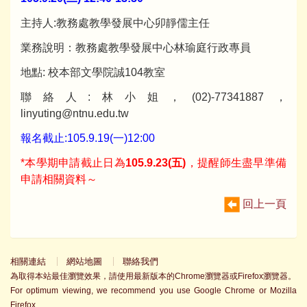
主持人:教務處教學發展中心卯靜儒主任
業務說明：教務處教學發展中心林瑜庭行政專員
地點: 校本部文學院誠104教室
聯絡人:林小姐，(02)-77341887，
linyuting@ntnu.edu.tw
報名截止:105.9.19(一)12:00
*本學期申請截止日為
105.9.23(五)
，提醒師生盡早準備
申請相關資料～
回上一頁
相關連結
網站地圖
聯絡我們
為取得本站最佳瀏覽效果，請使用最新版本的Chrome瀏覽器或Firefox瀏覽器。
For optimum viewing, we recommend you use Google Chrome or Mozilla
Firefox.