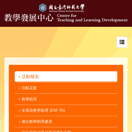
Toggl
navig
活動報名
活動花絮
教學助理
全英語教學助理 (EMI TA)
傑出教學助理遴選