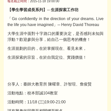
報名截止時間：
2015-11-18 19:00:00
【學生學習成長系列】─ 生涯探索工作坊
「Go confidently in the direction of your dreams. Live
the life you have imagined」─ Henry David Thoreau
大學生涯中面對十字路口的重要決定，是否感到未知與
浮動？歡迎參與分享，給自己一個思考的機會！
生涯規劃的目的，在於掌握現在、看見未來，
生涯探索的宗旨，在於自我定位、實踐價值！
分享人：臺師大教育所 陳曜章、許智瑄、詹俊賢
活動地點：校本部誠104教室
活動時間：11/18 (三)19:00-21:00
請有興趣的同學至相關網頁報名