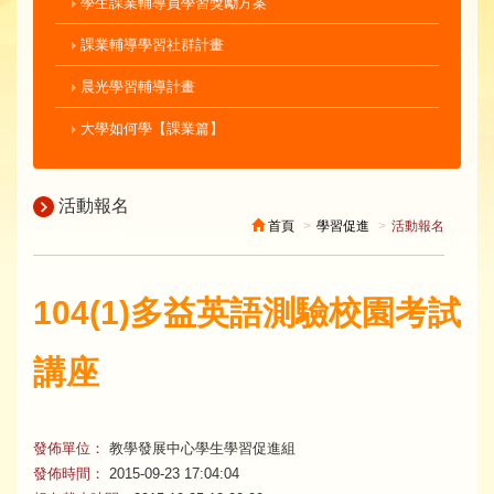
學生課業輔導員學習獎勵方案
課業輔導學習社群計畫
晨光學習輔導計畫
大學如何學【課業篇】
活動報名
首頁
學習促進
活動報名
104(1)多益英語測驗校園考試
講座
發佈單位：
教學發展中心學生學習促進組
發佈時間：
2015-09-23 17:04:04