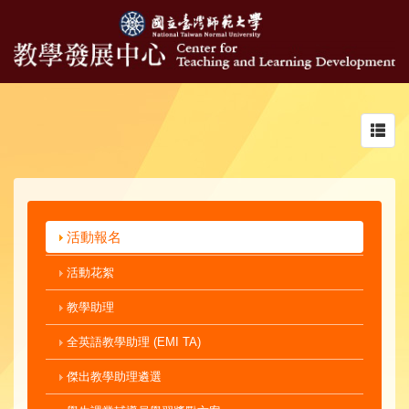
Toggl
navig
活動報名
活動花絮
教學助理
全英語教學助理 (EMI TA)
傑出教學助理遴選