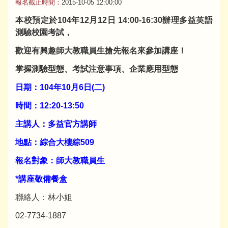
報名截止時間：
2015-10-05 12:00:00
本校預定於104年12月12日 14:00-16:30辦理多益英語
測驗校園考試，
歡迎有興趣
師大教職員生搶先報名來參加講座！
掌握測驗型態、考試注意事項、企業應用型態
日期：104年10月6日(二)
時間：12:20-13:50
主講人：多益官方講師
地點：綜合大樓綜509
報名對象：師大教職員生
*講座敬備餐盒
聯絡人：林小姐
02-7734-1887