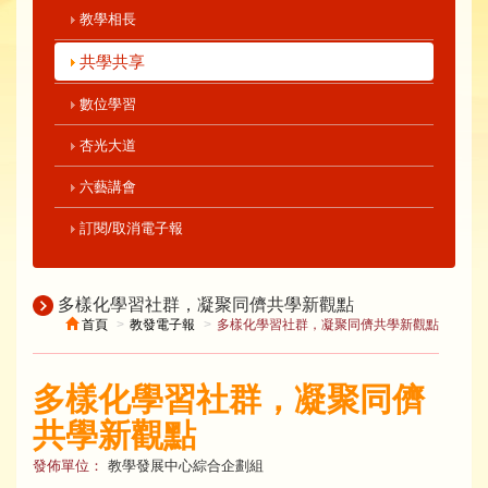
教學相長
共學共享
數位學習
杏光大道
六藝講會
訂閱/取消電子報
多樣化學習社群，凝聚同儕共學新觀點
首頁
教發電子報
多樣化學習社群，凝聚同儕共學新觀點
多樣化學習社群，凝聚同儕
共學新觀點
發佈單位：
教學發展中心綜合企劃組