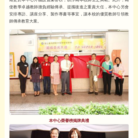
使教學卓越教師擔負經驗傳承、提攜後進之重責大任，本中心另會
安排專訪、講座分享、製作專書等事宜，讓本校的優質教師引領教
師傳承教育大業。
本中心榮譽榜揭牌典禮