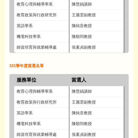
教育心理與輔導學系
陳慧娟講師
教育政策與行政研究所
王麗雲副教授
英語學系
陳純音教授
機電科技學系
陳順同教授
師資培育與就業輔導處
張素貞副教授
101學年度當選名單
服務單位
當選人
教育心理與輔導學系
陳慧娟講師
教育政策與行政研究所
王麗雲副教授
英語學系
陳純音教授
機電科技學系
陳順同教授
師資培育與就業輔導處
張素貞副教授