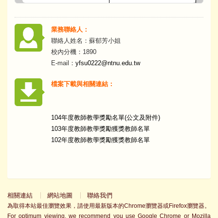
業務聯絡人：
聯絡人姓名：蘇郁芳小姐
校內分機：1890
E-mail：
yfsu0222@ntnu.edu.tw
檔案下載與相關連結：
104年度教師教學獎勵名單(公文及附件)
103年度教師教學獎勵獲獎教師名單
102年度教師教學獎勵獲獎教師名單
相關連結
網站地圖
聯絡我們
為取得本站最佳瀏覽效果，請使用最新版本的Chrome瀏覽器或Firefox瀏覽器。
For optimum viewing, we recommend you use Google Chrome or Mozilla