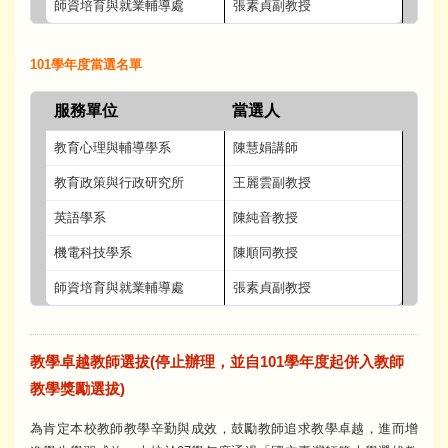
師資培育與就業輔導處
張素貞副教授
101學年度當選名單
服務單位
當選人
教育心理與輔導學系
陳慧娟講師
教育政策與行政研究所
王麗雲副教授
英語學系
陳純音教授
機電科技學系
陳順同教授
師資培育與就業輔導處
張素貞副教授
教學卓越教師選拔(停止辦理，並自101學年度起併入教師
教學獎勵選拔)
為肯定本校教師教學辛勤與成效，鼓勵教師追求教學卓越，進而增