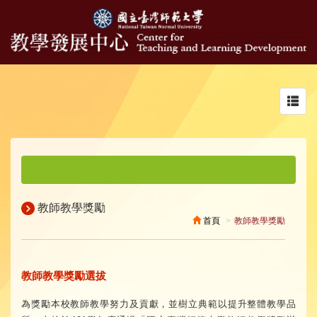
Toggl
navig
教師教學獎勵
首頁
教師教學獎勵
教師教學獎勵選拔
為獎勵本校教師教學努力及貢獻，並樹立典範以提升整體教學品