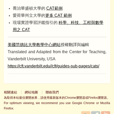
喬治華盛頓大學的
CAT
範例
愛荷華州立大學的
更多
CAT
範例
現場實證學習評鑑指引的
科學、科技、工程與數學
用之
CAT
美國范德比大學教學中心網站
授權翻譯與編輯
Translated and Adapted from the Center for Teaching,
Vanderbilt University, USA
https://cft.vanderbilt.edu//cft/guides-sub-pages/cats/
相關連結
網站地圖
聯絡我們
為取得本站最佳瀏覽效果，請使用最新版本的Chrome瀏覽器或Firefox瀏覽器。
For optimum viewing, we recommend you use Google Chrome or Mozilla
Firefox.