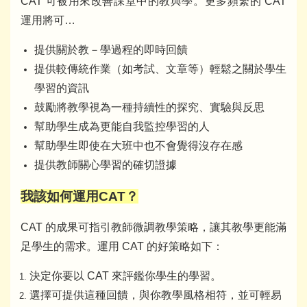
CAT 可被用來改善課堂中的教與學。更多頻繁的 CAT
運用將可…
提供關於教－學過程的即時回饋
提供較傳統作業（如考試、文章等）輕鬆之關於學生
學習的資訊
鼓勵將教學視為一種持續性的探究、實驗與反思
幫助學生成為更能自我監控學習的人
幫助學生即使在大班中也不會覺得沒存在感
提供教師關心學習的確切證據
我該如何運用CAT？
CAT 的成果可指引教師微調教學策略，讓其教學更能滿
足學生的需求。運用 CAT 的好策略如下：
決定你要以 CAT 來評鑑你學生的學習。
選擇可提供這種回饋，與你教學風格相符，並可輕易