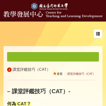
Toggl
navig
課堂評鑑技巧（CAT）
首頁
課堂評鑑技巧（CAT）
– 課堂評鑑技巧（CAT）-
何為 CAT？