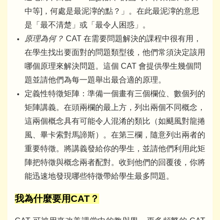
中等]，何處是最泥濘的點？」。在此最泥濘的意思
是「最不清楚」或「最令人困惑」。
原理為何？
CAT 在需要問題解決的課程中很有用，
在學生找出要面對的問題類型後，他們常須決定該用
哪個原理來解決問題。這個 CAT 會提供學生幾個問
題並請他們為每一題舉出最合適的原理。
定義性特徵矩陣：準備一個畫有三個欄位、數個列的
矩陣講義。在頭兩欄的最上方，列出兩個不同概念，
這兩個概念具有可能令人混淆的類比（如颶風對龍捲
風、畢卡索對馬諦斯）。在第三欄，隨意列出兩者的
重要特徵。將講義發給你的學生，並請他們利用此矩
陣把特徵與概念兩者配對。收到他們的回覆後，你將
能迅速地發現哪些特徵帶給學生最多問題。
我為什麼要用CAT？