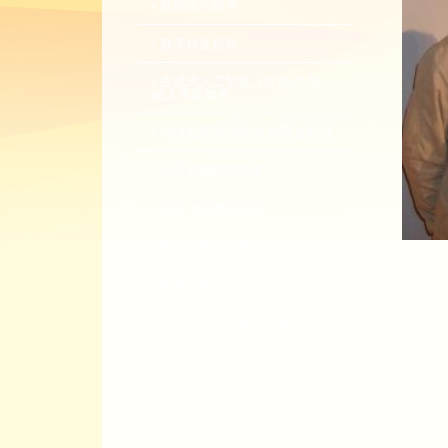
教學諮詢輔導
教學精進創新
生成式人工智慧（生成式 AI）
融入專業教學
同儕觀課與回饋-全校開放觀課
教學實踐研究計畫
EMI 教師專業發展
教師專業成長數位課程
總整課程計畫
性平教育活動補助計畫
教師教學獎勵
轉知活動