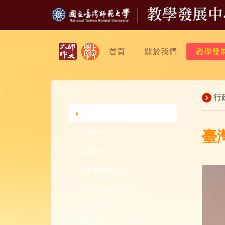
首頁
關於我們
教學發
行
行政公告
臺
活動報名
活動花絮
新進教師研習營
中生代教師研習營
新進教師手冊