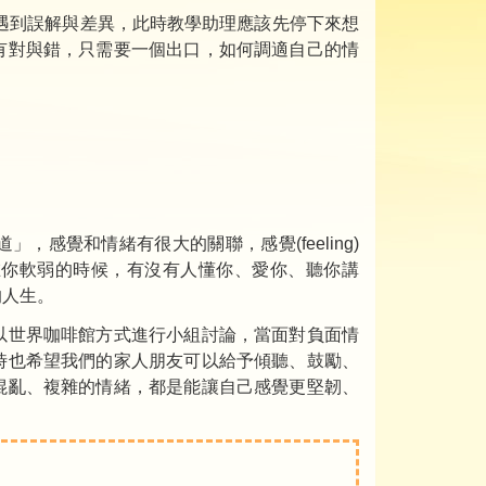
遇到誤解與差異，此時教學助理應該先停下來想
有對與錯，只需要一個出口，如何調適自己的情
感覺和情緒有很大的關聯，感覺(feeling)
在你軟弱的時候，有沒有人懂你、愛你、聽你講
的人生。
以世界咖啡館方式進行小組討論，當面對負面情
時也希望我們的家人朋友可以給予傾聽、鼓勵、
混亂、複雜的情緒，都是能讓自己感覺更堅韌、