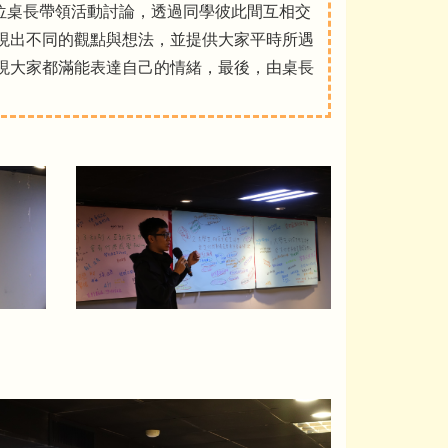
位桌長帶領活動討論，透過同學彼此間互相交
現出不同的觀點與想法，並提供大家平時所遇
現大家都滿能表達自己的情緒，最後，由桌長