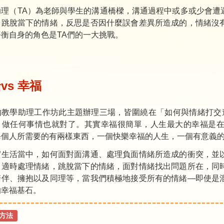
助理（TA）為老師與學生的溝通橋樑，溝通過程中或多或少會遭
，跳脫當下的情緒，反思是否因什麼誤會差異所造成的，情緒沒
平衡自身的角色是TA們的一大挑戰。
vs 幸福
教學助理工作坊此主題辦理三場，皆圍繞在「如何與情緒打交道」，
，做任何事情也就對了。其實幸福很簡單，人生最大的幸福是
每個人所需要的有兩樣東西，一個快樂幸福的人生，一個有意義
實生活當中，如何面對面溝通、處理負面情緒所造成的衝突，並
，適時處理情緒，跳脫當下的情緒，面對情緒找出問題所在，同
陪伴、擁抱以及同理等，當我們積極地接受所有的情緒—即使是
的幸福基石。
方法