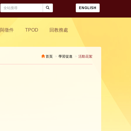
ENGLISH
與徵件
TPOD
回教務處
首頁
學習促進
活動花絮