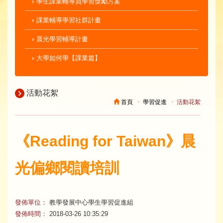
學生課業輔導員學習獎勵方案
課業輔導學習社群計畫
晨光學習輔導計畫
大學如何學【課業篇】
活動花絮
首頁
學習促進
活動花絮
《Reading for Taiwan》晨
光偏鄉閱讀培訓
發佈單位：
教學發展中心學生學習促進組
發佈時間：
2018-03-26 10:35:29