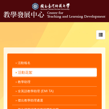
Toggl
navig
活動報名
活動花絮
教學助理
全英語教學助理 (EMI TA)
傑出教學助理遴選