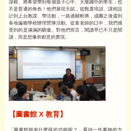
深根、將希望帶到每個孩子心中。大墩國中的學生，也
不是普通的角色！他們展現天賦，從甄選培訓、課程設
計到上台教課、帶活動，一路過關斬將，成團之後還到
各地偏鄉學校辦理營隊活動。從童老師的口中，我們感
受到的是滿滿的驕傲。對他們而言，閱讀早已不只是閱
讀，而是想像和創意的實現。
【圖書館 X 教育】
「圖書館能有什麼樣的功能呢？」看待一件事物的方