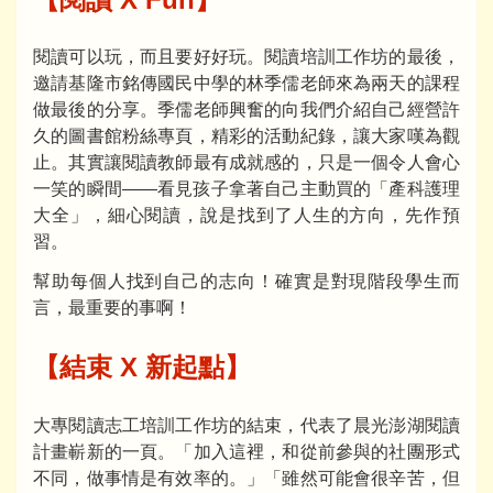
閱讀可以玩，而且要好好玩。閱讀培訓工作坊的最後，
邀請基隆市銘傳國民中學的林季儒老師來為兩天的課程
做最後的分享。季儒老師興奮的向我們介紹自己經營許
久的圖書館粉絲專頁，精彩的活動紀錄，讓大家嘆為觀
止。其實讓閱讀教師最有成就感的，只是一個令人會心
一笑的瞬間——看見孩子拿著自己主動買的「產科護理
大全」，細心閱讀，說是找到了人生的方向，先作預
習。
幫助每個人找到自己的志向！確實是對現階段學生而
言，最重要的事啊！
【結束 X 新起點】
大專閱讀志工培訓工作坊的結束，代表了晨光澎湖閱讀
計畫嶄新的一頁。「加入這裡，和從前參與的社團形式
不同，做事情是有效率的。」「雖然可能會很辛苦，但