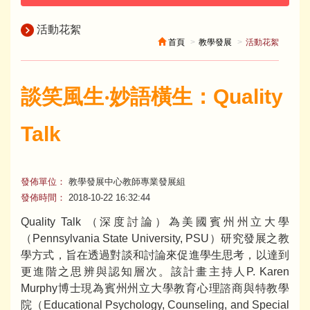
活動花絮
首頁
教學發展
活動花絮
談笑風生‧妙語橫生：Quality
Talk
發佈單位：
教學發展中心教師專業發展組
發佈時間：
2018-10-22 16:32:44
Quality Talk （深度討論）為美國賓州州立大學
（Pennsylvania State University, PSU）研究發展之教
學方式，旨在透過對談和討論來促進學生思考，以達到
更進階之思辨與認知層次。該計畫主持人P. Karen
Murphy博士現為賓州州立大學教育心理諮商與特教學
院（Educational Psychology, Counseling, and Special