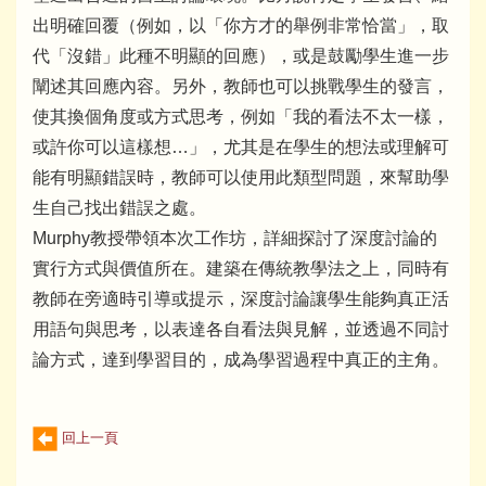
出明確回覆（例如，以「你方才的舉例非常恰當」，取
代「沒錯」此種不明顯的回應），或是鼓勵學生進一步
闡述其回應內容。另外，教師也可以挑戰學生的發言，
使其換個角度或方式思考，例如「我的看法不太一樣，
或許你可以這樣想…」，尤其是在學生的想法或理解可
能有明顯錯誤時，教師可以使用此類型問題，來幫助學
生自己找出錯誤之處。
Murphy教授帶領本次工作坊，詳細探討了深度討論的
實行方式與價值所在。建築在傳統教學法之上，同時有
教師在旁適時引導或提示，深度討論讓學生能夠真正活
用語句與思考，以表達各自看法與見解，並透過不同討
論方式，達到學習目的，成為學習過程中真正的主角。
回上一頁