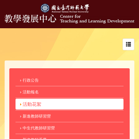
Toggl
navig
行政公告
活動報名
活動花絮
新進教師研習營
中生代教師研習營