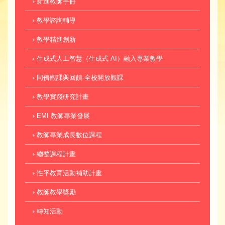
新進教師手冊
教學諮詢輔導
教學精進創新
生成式人工智慧（生成式 AI）融入專業教學
同儕觀課與回饋-全校開放觀課
教學實踐研究計畫
EMI 教師專業發展
教師專業成長數位課程
總整課程計畫
性平教育活動補助計畫
教師教學獎勵
轉知活動