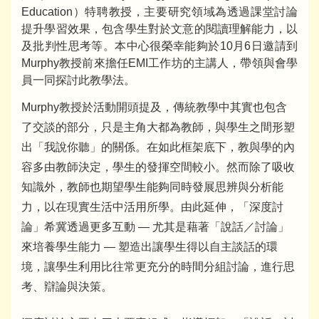
Education）特聘教授，主要研究領域為透過課堂討論
提升學習效果，包含學生對於文意的閱讀理解能力，以
及批判性思考等。本中心很榮幸能夠於10月6日邀請到
Murphy教授前來擔任EMI工作坊的主講人，帶領與會學
員一同探討此教學法。
Murphy教授於活動開頭提及，傳統教學中其實也包含
了交談的部分，只是主角大都為教師，與學生之間形塑
出「我說你聽」的關係。在如此框架底下，教與學的內
容多由教師決定，學生的發揮空間較小。然而除了吸收
知識外，教師也期望學生能夠同時發展思辨與分析能
力，以在現實生活中活用所學。由此延伸，「深度討
論」希冀透過更多互動 — 尤其是藉著「說話／討論」
來培養學生能力 — 塑造出讓學生得以自主談話的環
境，讓學生利用比往常更充分的時間分組討論，進行思
考、辯論與決策。