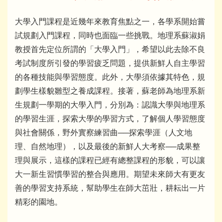
大學入門課程是近幾年來教育焦點之一，各學系開始嘗
試規劃入門課程，同時也面臨一些挑戰。地理系蘇淑娟
教授首先定位所謂的「大學入門」，希望以此去除不良
考試制度所引發的學習疲乏問題，提供新鮮人自主學習
的各種技能與學習態度。此外，大學須依據其特色，規
劃學生樣貌雛型之養成課程。接著，蘇老師為地理系新
生規劃一學期的大學入門，分別為：認識大學與地理系
的學習生涯，探索大學的學習方式，了解個人學習態度
與社會關係，野外實察練習曲──探索學涯（人文地
理、自然地理），以及最後的新鮮人大考察──成果整
理與展示，這樣的課程已經有總整課程的形貌，可以讓
大一新生習慣學習的整合與應用。期望未來師大有更友
善的學習支持系統，幫助學生在師大茁壯，耕耘出一片
精彩的園地。