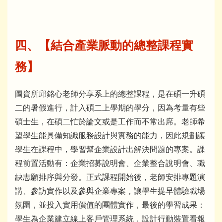
四、
【結合產業脈動的總整課程實
務】
圖資所邱銘心老師分享系上的總整課程，是在碩一升碩
二的暑假進行，計入碩二上學期的學分，因為考量有些
碩士生，在碩二忙於論文或是工作而不常出席。老師希
望學生能具備知識服務設計與實務的能力，因此規劃讓
學生在課程中，學習幫企業設計出解決問題的專案。課
程前置活動有：企業招募說明會、企業整合說明會、職
缺志願排序與分發。正式課程開始後，老師安排專題演
講、參訪實作以及參與企業專案，讓學生提早體驗職場
氛圍，並投入實用價值的團體實作，最後的學習成果：
學生為企業建立線上客戶管理系統，設計行動裝置看報