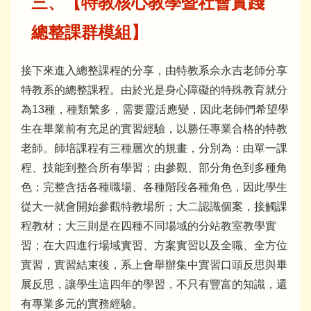
三、【特教核心教學暨社會實踐
總整課群模組】
接下來進入總整課程的分享，由特教系佘永吉老師分享
特教系的總整課程。由於光是身心障礙的特殊教育就分
為13種，種類繁多，需要靈活應變，因此老師們希望學
生在畢業前有充足的實習經驗，以勝任專業合格的特教
老師。師培課程有三種層次的規畫，分別為：由單一課
程、技能到整合所有學習；由參觀、部分角色到多種角
色；完整含括各種職場、各種階段各種角色，因此學生
從大一就會開始參觀特教場所；大二認識個案，接觸課
程教材；大三則是在四種不同場域的分站教室教學實
習；在大四進行場域實習、方案實習以及全職、全方位
實習，實習結束後，系上會舉辦集中實習口頭反思與畢
展反思，讓學生這四年的學習，不只有豐富的知識，還
有專業多元的實務經驗。