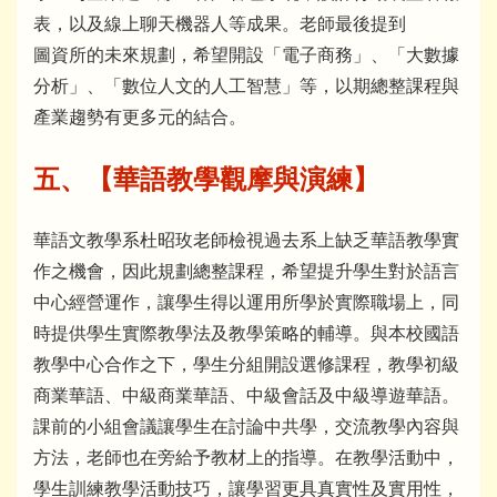
表，以及線上聊天機器人等成果。老師最後提到
圖資所的未來規劃，希望開設「電子商務」、「大數據
分析」、「數位人文的人工智慧」等，以期總整課程與
產業趨勢有更多元的結合。
五、
【華語教學觀摩與演練】
華語文教學系杜昭玫老師檢視過去系上缺乏華語教學實
作之機會，因此規劃總整課程，希望提升學生對於語言
中心經營運作，讓學生得以運用所學於實際職場上，同
時提供學生實際教學法及教學策略的輔導。與本校國語
教學中心合作之下，學生分組開設選修課程，教學初級
商業華語、中級商業華語、中級會話及中級導遊華語。
課前的小組會議讓學生在討論中共學，交流教學內容與
方法，老師也在旁給予教材上的指導。在教學活動中，
學生訓練教學活動技巧，讓學習更具真實性及實用性，