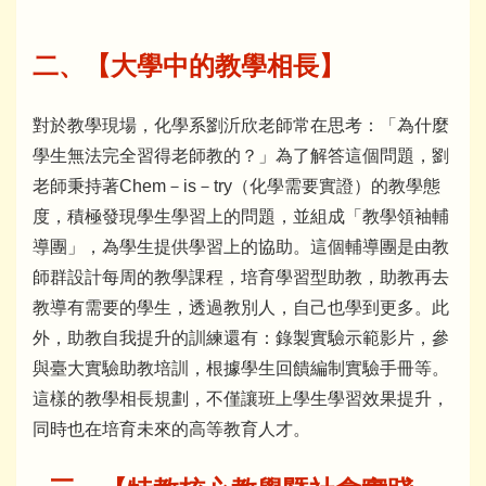
二、
【大學中的教學相長】
對於教學現場，化學系劉沂欣老師常在思考：「為什麼
學生無法完全習得老師教的？」為了解答這個問題，劉
老師秉持著Chem－is－try（化學需要實證）的教學態
度，積極發現學生學習上的問題，並組成「教學領袖輔
導團」，為學生提供學習上的協助。這個輔導團是由教
師群設計每周的教學課程，培育學習型助教，助教再去
教導有需要的學生，透過教別人，自己也學到更多。此
外，助教自我提升的訓練還有：錄製實驗示範影片，參
與臺大實驗助教培訓，根據學生回饋編制實驗手冊等。
這樣的教學相長規劃，不僅讓班上學生學習效果提升，
同時也在培育未來的高等教育人才。