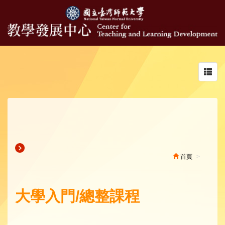
Toggl
navig
首頁
大學入門/總整課程