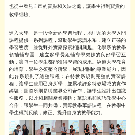
也從中看見自己的盲點和欠缺之處，讓學生得到寶貴的
教學經驗。
進入大學，是一段全新的學習旅程，地理系的大學入門
課程提供一系列課程，幫助學生認識本系，建立正確的
學習態度，並從野外實察探索相關興趣。化學系的教學
領袖輔導團，建立起學長姐輔導學弟妹的良好學習互
動，讓每一位學生都能獲得學習的成果。經過大學教育
的培育，學生必須整合所學，展現相關的專業能力，因
此各系規劃了總整課程：在特教系規劃完整的實習課
程，讓學生應用己身所學，並累積許多特教場域的實作
經驗；圖資所則是與業界公司合作，讓學生設計出知識
性服務，以此和相關產業接軌；華語系和國語教學中心
合作，讓學生一同共備，實際教學華語課程，在教學中
學生得到反饋，修正、提升自身的教學能力。