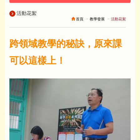
活動花絮
首頁
教學發展
活動花絮
跨領域教學的秘訣，原來課
可以這樣上！