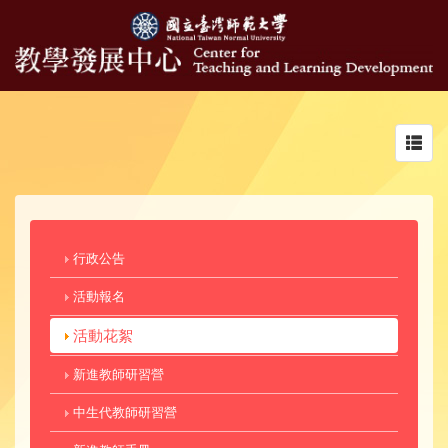
Toggl
navig
行政公告
活動報名
活動花絮
新進教師研習營
中生代教師研習營