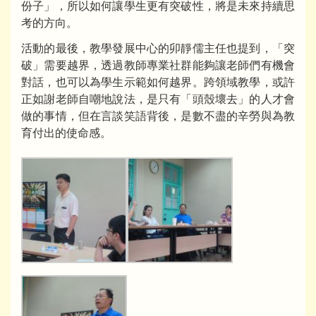
份子」，所以如何讓學生更有突破性，將是未來持續思
考的方向。
活動的最後，教學發展中心的卯靜儒主任也提到，「突
破」需要越界，透過教師專業社群能夠讓老師們有機會
對話，也可以為學生示範如何越界。跨領域教學，或許
正如謝老師自嘲地說法，是只有「頭殼壞去」的人才會
做的事情，但在言談笑語背後，是數不盡的辛勞與為教
育付出的使命感。