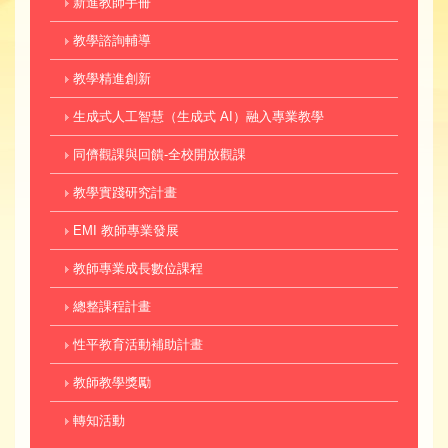
新進教師手冊
教學諮詢輔導
教學精進創新
生成式人工智慧（生成式 AI）融入專業教學
同儕觀課與回饋-全校開放觀課
教學實踐研究計畫
EMI 教師專業發展
教師專業成長數位課程
總整課程計畫
性平教育活動補助計畫
教師教學獎勵
轉知活動