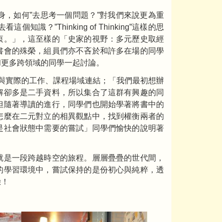
，如何”去思考一個問題？”對我們來說更為重
”Thinking of Thinking”這樣的思
衷。」，這至樣的「史家的視野：多元歷史取經
書會的殊榮，組員們亦不吝於和許多在場的同學
和更多跨領域的同學一起討論。
導讀與實際的工作、課程場域連結；「我們最初想辦
解卻多是二手資料，所以集合了這群有興趣的同
但隨著導讀的進行，同學們也開始學著將書中的
怎麼在二元對立的相異觀點中，找到權衡兩者的
是社會狀態中需要的嘗試」同學們愉快的說明著
就是一段跨越時空的旅程。層層疊疊的世代間，
的學習環境中，嘗試保持的是份初心與純粹，透
驗！