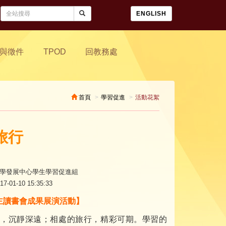
ENGLISH
與徵件
TPOD
回教務處
首頁
學習促進
活動花絮
旅行
學發展中心學生學習促進組
17-01-10 15:35:33
自主讀書會成果展演活動】
，沉靜深遠；相處的旅行，精彩可期。學習的