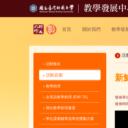
首頁
關於我們
教學發
活
活動報名
活動花絮
新
教學助理
全英語教學助理 (EMI TA)
發佈單
發佈時
傑出教學助理遴選
學生課業輔導員學習獎勵方案