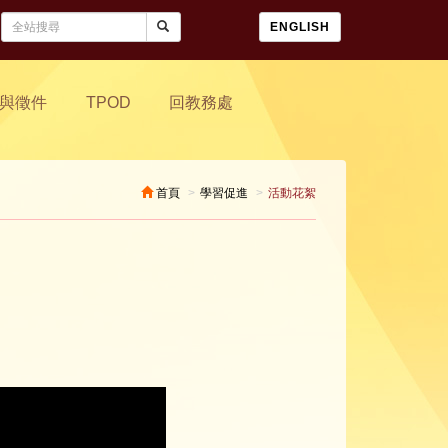
ENGLISH
與徵件
TPOD
回教務處
首頁
學習促進
活動花絮