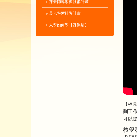
課業輔導學習社群計畫
晨光學習輔導計畫
大學如何學【課業篇】
【校園
劃工作
可以
教學