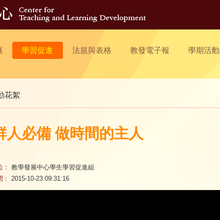
展
學習促進
法規與表格
教發電子報
學期活動
動花絮
鮮人必備 做時間的主人
位：
教學發展中心學生學習促進組
間：
2015-10-23 09:31:16