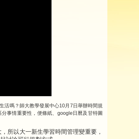
學生活嗎？師大教學發展中心10月7日舉辦時間規
事情重要性，便條紙、google日曆及甘特圖
大，所以大一新生學習時間管理變重要，