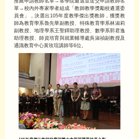
推薦申請教師名單→各學院遴選並送交申請教師名
單→校內外專家學者組成「教師教學獎勵校遴選委
員會」，決選出105年度教學傑出獎教師，獲獎教
師為教育學系魯先華副教授、特殊教育學系林淑莉
副教授、地理學系王聖鐸助理教授、數學系郭君逸
助理教授、師資培育與就業輔導處吳淑禎副教授及
通識教育中心黃玫瑄講師等6位。