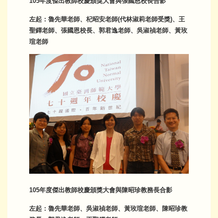
105年度傑出教師校慶頒獎大會與張國恩校長合影
左起：魯先華老師、杞昭安老師(代林淑莉老師受獎)、王
聖鐸老師、張國恩校長、郭君逸老師、吳淑禎老師、黃玫
瑄老師
105年度傑出教師校慶頒獎大會與陳昭珍教務長合影
左起：魯先華老師、吳淑禎老師、黃玫瑄老師、陳昭珍教