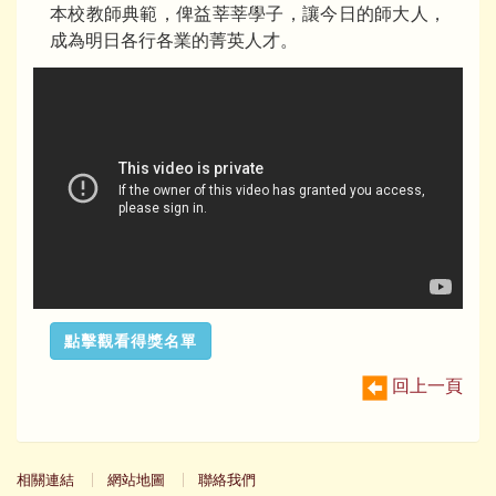
本校教師典範，俾益莘莘學子，讓今日的師大人，
成為明日各行各業的菁英人才。
點擊觀看得獎名單
回上一頁
相關連結
網站地圖
聯絡我們