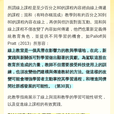
所謂線上課程是至少百分之80的課程內容經由線上傳遞
的課程；混和（有時亦稱混成）教學則有約百分之30到
80的課程內容在線上，再併與些許面對面互動。混和與
線上課程不僅改變了內容如何傳遞，他們也重新定義傳
統教育角色，並提供不同學習的機會。如Palloff與
Pratt（2013）所形容：
線上教室是一個具潛在影響力的教與學場地，在此，新
實踐與新關係可對學習做出顯著的貢獻。為駕馭這股在
教育所造成的力量，教師不但需要接受科技使用上的訓
練，也須改變他們建構與傳達教材的方法。做這樣的改
變可能會增強學習者主動掌控其學習過程，和增進同儕
間社群感發展的可能性。（第30頁）
此教學指南展示了線上與混和教學的學習可能性研究，
以及促進線上課程的有效實踐。