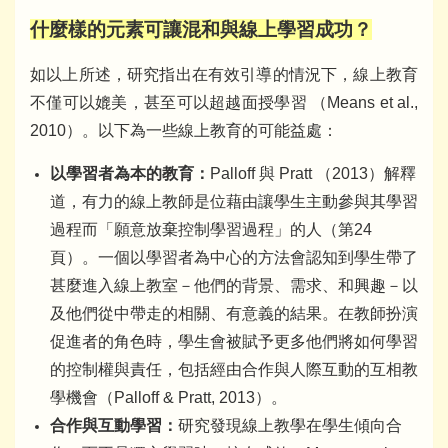
什麼樣的元素可讓混和與線上學習成功？
如以上所述，研究指出在有效引導的情況下，線上教育
不僅可以媲美，甚至可以超越面授學習 （Means et al.,
2010）。以下為一些線上教育的可能益處：
以學習者為本的教育：
Palloff 與 Pratt （2013）解釋
道，有力的線上教師是位藉由讓學生主動參與其學習
過程而「願意放棄控制學習過程」的人（第24
頁）。一個以學習者為中心的方法會認知到學生帶了
甚麼進入線上教室－他們的背景、需求、和興趣－以
及他們從中帶走的相關、有意義的結果。在教師扮演
促進者的角色時，學生會被賦予更多他們將如何學習
的控制權與責任，包括經由合作與人際互動的互相教
學機會（Palloff & Pratt, 2013）。
合作與互動學習：
研究發現線上教學在學生傾向合