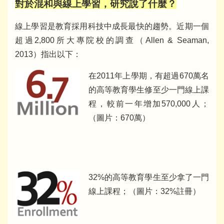
對於混和與線上學習，研究說了什麼？
線上學習是教育採用科技中成長最快的趨勢。近期一個
超過2,800所大專院校的調查（Allen & Seaman,
2013）指出以下：
在2011年上學期，有超過670萬名
的高等教育學生修至少一門線上課
程，較前一年增加570,000人；
（圖片：670萬）
3
2%的高等教育學生至少拿了一門
線上課程；（圖片：32%註冊）