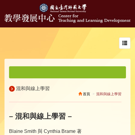
Toggl
navig
混和與線上學習
首頁
混和與線上學習
– 混和與線上學習 –
Blaine Smith 與 Cynthia Brame 著