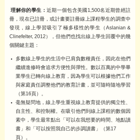
理解你的學生：
近期一個包含美國1,500名近期曾經註
冊，現在已註冊，或計畫要註冊線上課程學生的調查中
發現，線上學習吸引了極多樣性的學生（Aslanian &
Clinefelter, 2012），但他們也找出線上學生回覆中的幾
個關鍵主題：
多數線上學生的生活中已肩負數種責任，因此在他們
繼續進修時會追求方便性與彈性。數以百萬的中學畢
業學生已轉向線上教育，因為學生可以根據他們工作
與家庭責任調整他們的教育計畫，並可隨時隨地學習
（第16頁）。
毫無疑問地，線上學生重視線上教育提供的獨立性、
自主性、和控制權。在吸引他們到線上課程的數個因
素中，學生最常點出「可以在我想要的時間、地點讀
書」和「可以按照我自己的步調讀書」（第17
頁）。