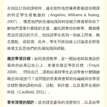
在你設計你的課程時，越全面性地想像將要修讀你開課
的特定學生樣貌越好（Angelino, Williams & Natvig,
2007）。獲悉他們的先備知識與科技能力將會幫助你了
解他們需要什麼樣的支援，據此調整你的教學。幾個獲
悉這些資訊的方式，包括請學生填寫一份線上問卷、概
念盤點、或前測。此外，學生可經由線上討論或在部落
格發文反思他們的先備知識與經驗。
擬定學習目標：
如同面授教學，從一開始老師就應該把
最終的結果記在心上，來優先擬定學習目標 （Froyd,
2008）。問你自己，課程結束時學生必須學會什麼關鍵
概念與/或技巧？這問題的答案將會幫助你編繪與你學習
目標對應的課程內容、活動、和評鑑，以及選擇合適的
科技（Caulfield, 2011）。
要有清楚的期許：
提供課堂參與的清楚指引，以及給學