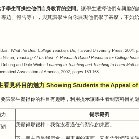
賦予學生可操控他們自身教育的空間。
讓學生選擇他們有興趣的
、專題、報告等），與其讓學生向你展現他們學了甚麼，不如
 Bain,
What the Best College Teachers Do
, Harvard University Press, 2004, 
a Nilson,
Teaching At Its Best: A Research-Based Resource for College Instr
 DeLong and Dale Winter,
Learning to Teaching and Teaching to Learn Mathe
ematical Association of America, 2002, pages 159-168.
見科目的魅力 Showing Students the Appeal of t
想要讓學生覺得你的科目有趣時，利用提示讓學生看到該科目的
魅力
提示範例
我覺得那很棒－我從沒看過任何類似的東西。
新穎
下一個主題是我們會一用再用的東西。它包含我們這堂