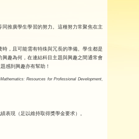
等同推廣學生學習的努力。這種努力常聚焦在主
費時，且可能需有特殊與冗長的準備。學生都是
的興趣為何，在連結科目主題與興趣之間通常會
主題感到興趣亦有幫助！
 Mathematics: Resources for Professional Development
,
成績表現（足以維持取得獎學金要求）。