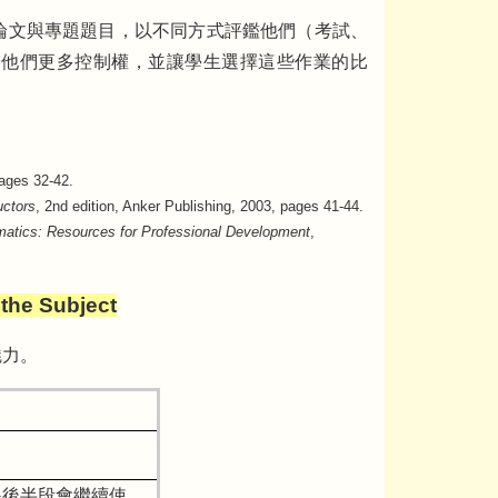
論文與專題題目，以不同方式評鑑他們（考試、
給他們更多控制權，並讓學生選擇這些作業的比
pages 32-42.
uctors
, 2nd edition, Anker Publishing, 2003, pages 41-44.
matics: Resources for Professional Development
,
he Subject
魅力。
課後半段會繼續使