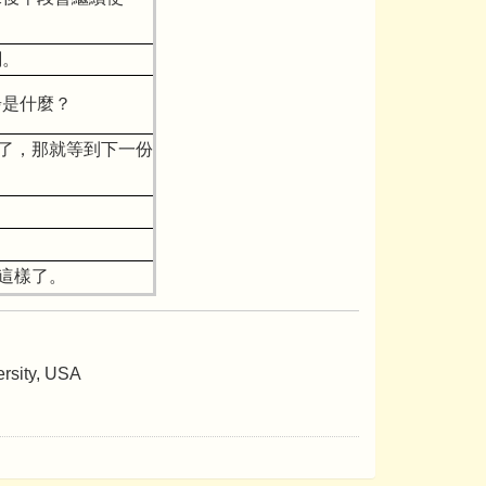
關。
步是什麼？
了，那就等到下一份
。
這樣了。
ersity, USA