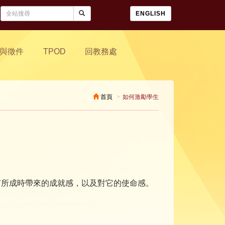
ENGLISH
與徵件
TPOD
回教務處
首頁
如何激勵學生
有所成時帶來的成就感，以及對它的使命感。