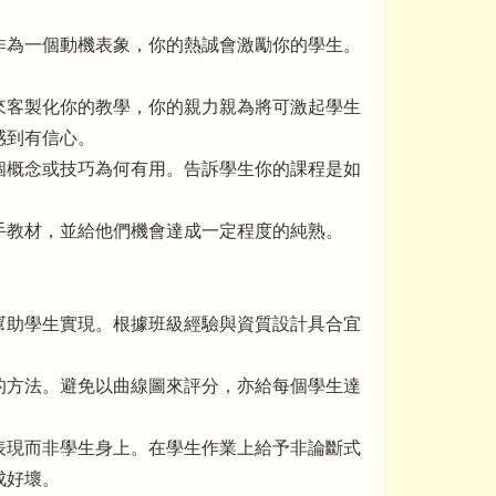
作為一個動機表象，你的熱誠會激勵你的學生。
來客製化你的教學，你的親力親為將可激起學生
感到有信心。
個概念或技巧為何有用。告訴學生你的課程是如
手教材，並給他們機會達成一定程度的純熟。
。
幫助學生實現。根據班級經驗與資質設計具合宜
的方法。避免以曲線圖來評分，亦給每個學生達
表現而非學生身上。在學生作業上給予非論斷式
成好壞。