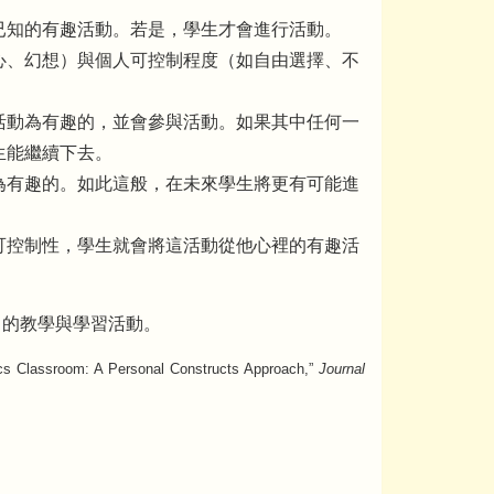
已知的有趣活動。若是，學生才會進行活動。
心、幻想）與個人可控制程度（如自由選擇、不
活動為有趣的，並會參與活動。如果其中任何一
生能繼續下去。
為有趣的。如此這般，在未來學生將更有可能進
可控制性，學生就會將這活動從他心裡的有趣活
力的教學與學習活動。
ics Classroom: A Personal Constructs Approach,”
Journal