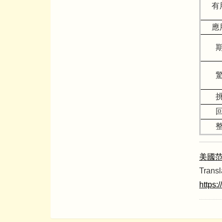
有
應
美國
Transl
https: