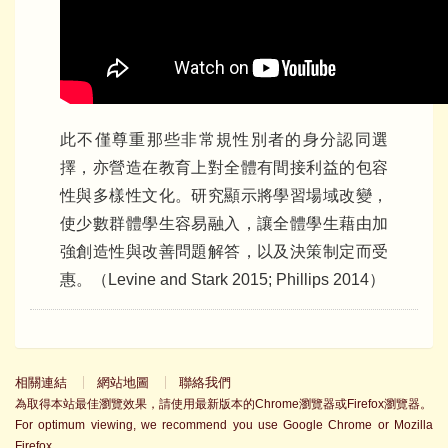
此不僅尊重那些非常規性別者的身分認同選
擇，亦營造在教育上對全體有間接利益的包容
性與多樣性文化。研究顯示將學習場域改變，
使少數群體學生容易融入，讓全體學生藉由加
強創造性與改善問題解答，以及決策制定而受
惠。（Levine and Stark 2015; Phillips 2014）
相關連結
網站地圖
聯絡我們
為取得本站最佳瀏覽效果，請使用最新版本的Chrome瀏覽器或Firefox瀏覽器。
For optimum viewing, we recommend you use Google Chrome or Mozilla
Firefox.