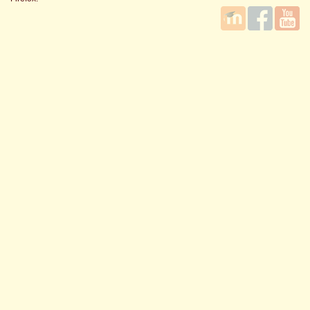
國立臺
Facebook
YouTube
灣師範
大學教
學發展
中心
MOODLE
平台