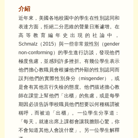
介紹
近年來，美國各地校園中的學生在性別認同和
表達方面，拒絕二分思維的聲量日漸遽增。在
高等教育編年史出現的社論中，
Schmalz（2015）與一些非常規性別（gender
non-conforming）的學生進行訪談，發現他們
極度焦慮，並感到許多挫折。有幾位學生表示
他們擔心教職員會根據他們外顯的性別認同而
誤判他們的實際性別身分（misgender），或
是會有其他言行失檢的態度。他們描述擔心教
師在課堂上幫他們「出櫃」的焦慮，或是每學
期因必須告訴學校職員他們想要以何種稱謂被
稱呼，而被迫「出櫃」。一位學生分享道：
「每天，就連出席上課都會讓我膽顫心驚，你
不會知道其他人會說什麼」。另一位學生解釋