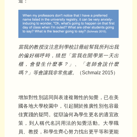
道：
當我的教授沒注意到學校註冊組幫我所列出我
的偏好稱呼時，猜想「當我在開學第一天出
櫃，會發生什麼事？」、「老師會說什麼
嗎？」等會讓我非常焦慮。
（Schmalz 2015）
增加對性別認同與表達複雜性的知覺，已在美
國各地大學校園中，引起關於推廣性別包容最
佳實踐的疑問。從辯論何為學生更名的適宜政
策，到人稱代名詞用法的知覺活動。大學職
員、教授，和學生齊心努力找出更平等和更能