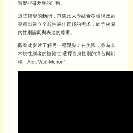
察覺些微差異的理解。
這些轉變的動能，范德比大學結合零歧視政策
突顯出建立全校性最佳實踐的需求，給予校園
內性別認同與表達的尊重。
觀看此影片了解另一種觀點：在美國，身為非
常規性別者的複雜性”選擇自身性別的痛苦與賦
權：Alok Vaid-Menon”