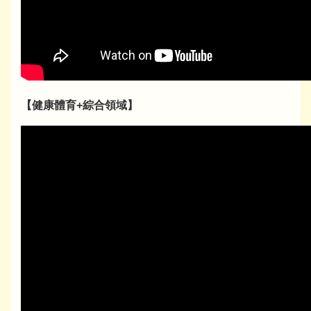
【健康體育+綜合領域】