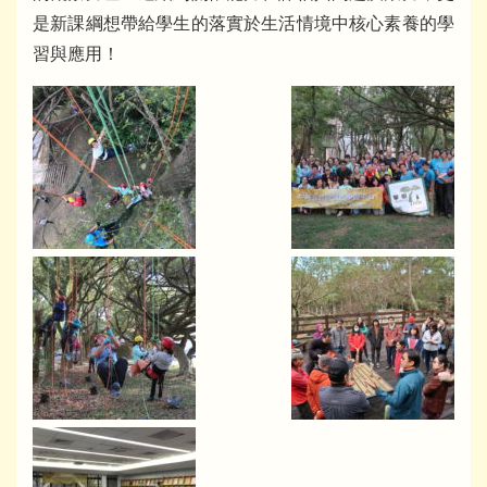
是新課綱想帶給學生的落實於生活情境中核心素養的學
習與應用！