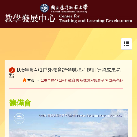
Toggl
navig
108年度4+1戶外教育跨領域課程規劃研習成果亮
點
首頁
108年度4+1戶外教育跨領域課程規劃研習成果亮點
籌備會