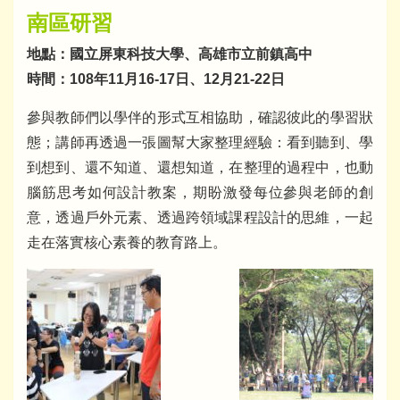
南區研習
地點：國立屏東科技大學、高雄市立前鎮高中
時間：108年11月16-17日、12月21-22日
參與教師們以學伴的形式互相協助，確認彼此的學習狀
態；講師再透過一張圖幫大家整理經驗：看到聽到、學
到想到、還不知道、還想知道，在整理的過程中，也動
腦筋思考如何設計教案，期盼激發每位參與老師的創
意，透過戶外元素、透過跨領域課程設計的思維，一起
走在落實核心素養的教育路上。