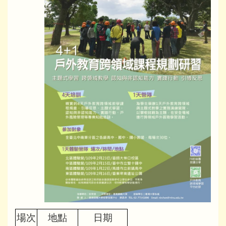
場次
地點
日期