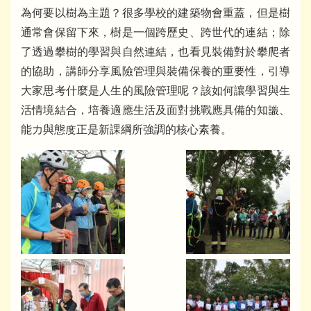
為何要以樹為主題？很多學校的建築物會重蓋，但是樹
通常會保留下來，樹是一個跨歷史、跨世代的連結；除
了透過攀樹的學習與自然連結，也看見裝備對於攀爬者
的協助，講師分享風險管理與裝備保養的重要性，引導
大家思考什麼是人生的風險管理呢？該如何讓學習與生
活情境結合，培養適應生活及面對挑戰應具備的知識、
能力與態度正是新課綱所強調的核心素養。