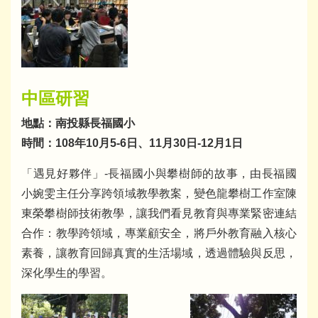
中區研習
地點：南投縣長福國小
時間：108年10月5-6日、11月30日-12月1日
「遇見好夥伴」-長福國小與攀樹師的故事，由長福國
小婉雯主任分享跨領域教學教案，變色龍攀樹工作室陳
東榮攀樹師技術教學，讓我們看見教育與專業緊密連結
合作：教學跨領域，專業顧安全，將戶外教育融入核心
素養，讓教育回歸真實的生活場域，透過體驗與反思，
深化學生的學習。