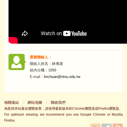
業務聯絡人：
聯絡人姓名：林傳晟
校內分機：1889
E-mail：
linchuan@ntnu.edu.tw
相關連結
網站地圖
聯絡我們
為取得本站最佳瀏覽效果，請使用最新版本的Chrome瀏覽器或Firefox瀏覽器。
For optimum viewing, we recommend you use Google Chrome or Mozilla
Firefox.