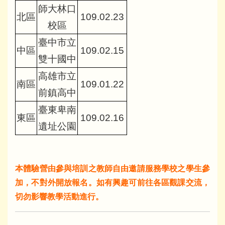
師大林口
北區
109.02.23
校區
臺中市立
中區
109.02.15
雙十國中
高雄市立
南區
109.01.22
前鎮高中
臺東卑南
東區
109.02.16
遺址公園
本體驗營由參與培訓之教師自由邀請服務學校之學生參
加，不對外開放報名。如有興趣可前往各區觀課交流，
切勿影響教學活動進行。