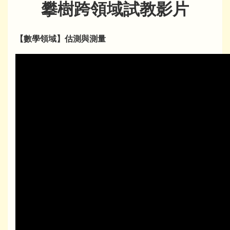
攀樹跨領域試教影片
【數學領域】估測與測量