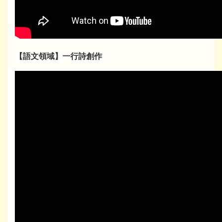
【語文領域】一行詩創作