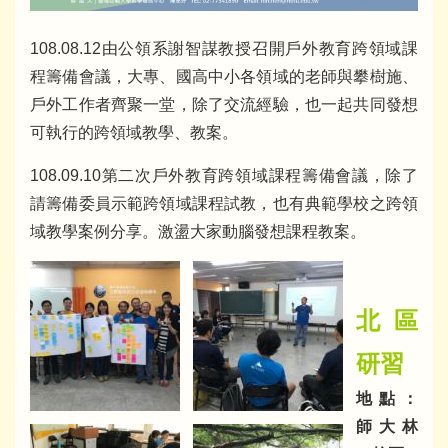
108.08.12由公領系謝智謀教授召開戶外教育跨領域課
程籌備會議，大專、國高中小各領域的老師與攀樹施、
戶外工作者齊聚一堂，除了交流經驗，也一起共同發想
可執行的跨領域教學、教案。
108.09.10第二次戶外教育跨領域課程籌備會議，除了
請籌備委員示範跨領域課程試教，也有典範學校之跨領
域教學案例分享。激盪大家動腦發想課程教案。
北區
研習
地點：
師大林