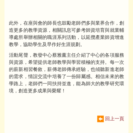
此外，在座與會的師長也鼓勵老師們多與業界合作，創
造更多的教學資源，相關訊息可參考師資培育與就業輔
導處所舉辦相關的職涯系列活動，以延攬產業師資增進
教學，協助學生及早作好生涯規劃。
活動尾聲，教發中心蔡雅薰主任介紹了中心的各項服務
與資源，希望提供老師教學與學習積極的支持。每一次
的薪新相習餐敘，薪傳老師傳承經驗，也傾聽新進老師
的需求，情誼交流中培養了一份歸屬感。相信未來的教
學路上，老師們一同扶持並進，能為師大的教學研究環
境，創造更多成果與榮耀！
回上一頁