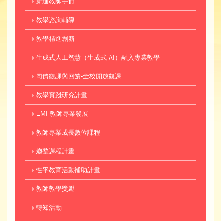
新進教師手冊
教學諮詢輔導
教學精進創新
生成式人工智慧（生成式 AI）融入專業教學
同儕觀課與回饋-全校開放觀課
教學實踐研究計畫
EMI 教師專業發展
教師專業成長數位課程
總整課程計畫
性平教育活動補助計畫
教師教學獎勵
轉知活動