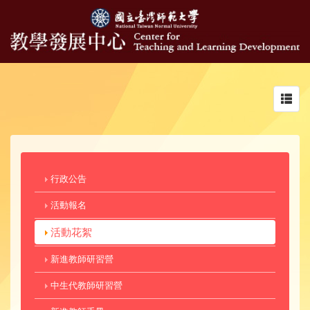
Toggl
navig
行政公告
活動報名
活動花絮
新進教師研習營
中生代教師研習營