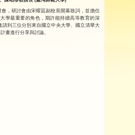
」研討會，研討會由宋曜廷副校長開幕致詞，並擔任
是大學最重要的角色，期許能持續高等教育的深
邀請到三位分別來自國立中央大學、國立清華大
耕計畫進行分享與討論。