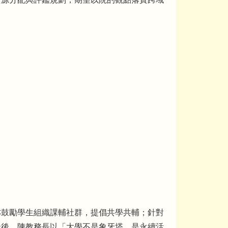
亦鼓勵學生組織課輔社群，提倡共學共輔；針對
最後，陳教務長以「大學不是象牙塔，是永續活