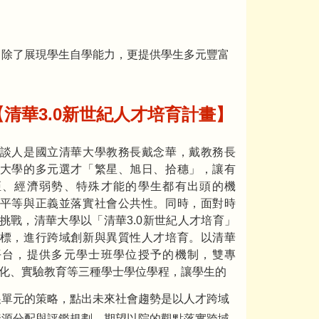
，除了展現學生自學能力，更提供學生多元豐富
【
清華3.0
新世紀人才培育計畫
】
談人是國立清華大學教務長戴念華，戴教務長
大學的多元選才「繁星、旭日、拾穗」，讓有
距、經濟弱勢、特殊才能的學生都有出頭的機
平等與正義並落實社會公共性。同時，面對時
挑戰，清華大學以「清華3.0新世紀人才培育」
標，進行跨域創新與異質性人才培育。以清華
平台，提供多元學士班學位授予的機制，雙專
化、實驗教育等三種學士學位學程，讓學生的
展單元的策略，點出未來社會趨勢是以人才跨域
資源分配與評鑑規劃，期望以院的觀點落實跨域