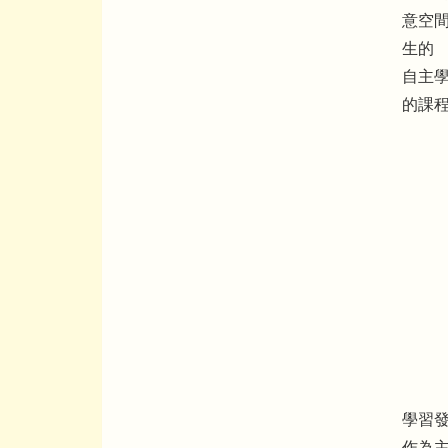
意空
生的
自主
的課
學習
作為