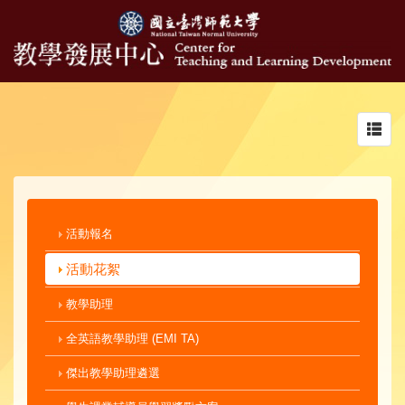
Toggl
navig
活動報名
活動花絮
教學助理
全英語教學助理 (EMI TA)
傑出教學助理遴選