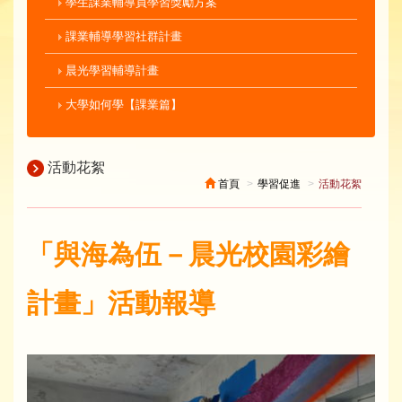
學生課業輔導員學習獎勵方案
課業輔導學習社群計畫
晨光學習輔導計畫
大學如何學【課業篇】
活動花絮
首頁
學習促進
活動花絮
「與海為伍－晨光校園彩繪
計畫」活動報導