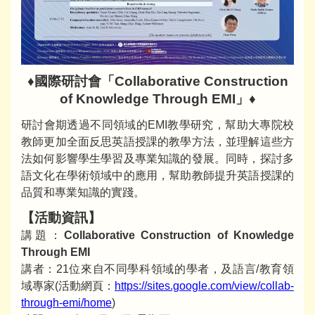
♦國際研討會「Collaborative Construction
of Knowledge Through EMI」♦
研討會期透過不同領域的EMI教學研究，幫助大專院校
教師更加全面反思英語授課的教學方法，並理解這些方
法如何影響學生學習及專業知識的發展。同時，探討多
語文化在學術領域中的應用，幫助教師提升英語授課的
品質和專業知識的實踐。
【活動資訊】
講題：
Collaborative Construction of Knowledge
Through EMI
講者：21位來自不同學科領域的學者，及語言/教育領
域專家(活動網頁：
https://sites.google.com/view/collab-
through-emi/home
)