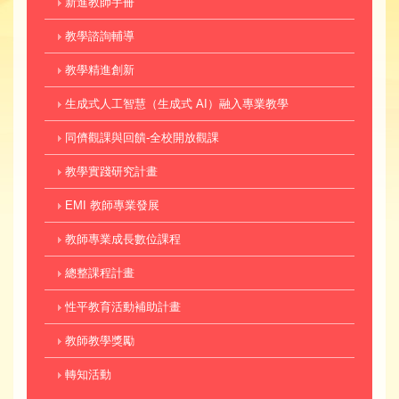
新進教師手冊
教學諮詢輔導
教學精進創新
生成式人工智慧（生成式 AI）融入專業教學
同儕觀課與回饋-全校開放觀課
教學實踐研究計畫
EMI 教師專業發展
教師專業成長數位課程
總整課程計畫
性平教育活動補助計畫
教師教學獎勵
轉知活動