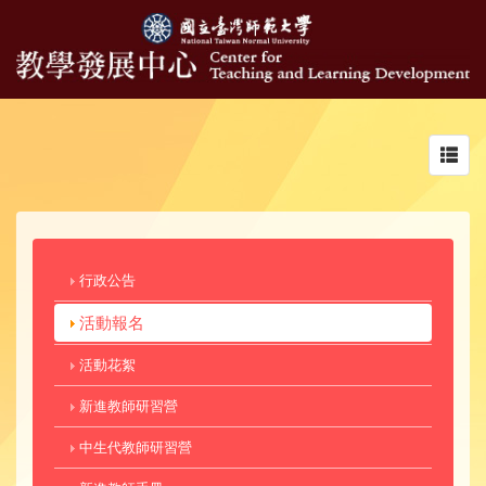
Toggl
navig
行政公告
活動報名
活動花絮
新進教師研習營
中生代教師研習營